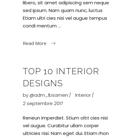
libero, sit amet adipiscing sem neque
sed ipsum. Nam quam nunc, luctus
Etiam ultri cies nisi vel augue tempus
condi mentum
Read More
TOP 10 INTERIOR
DESIGNS
by
@adm_lbsamen
Interior
2 septembre 2017
Reneun imperdiet. Stium oltri cies nisi
vel augue. Curabitur ullam corper
ultricies nisi. Nam eget dui. Etiam rhon