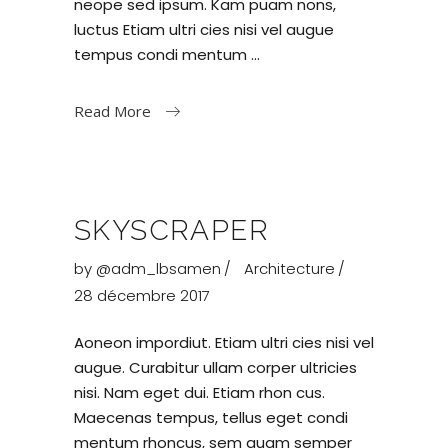
neope sed ipsum. Kam puam nons,
luctus Etiam ultri cies nisi vel augue
tempus condi mentum
Read More
SKYSCRAPER
by
@adm_lbsamen
Architecture
28 décembre 2017
Aoneon impordiut. Etiam ultri cies nisi vel
augue. Curabitur ullam corper ultricies
nisi. Nam eget dui. Etiam rhon cus.
Maecenas tempus, tellus eget condi
mentum rhoncus, sem quam semper