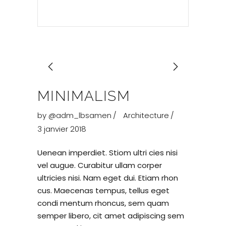
MINIMALISM
by
@adm_lbsamen
Architecture
3 janvier 2018
Uenean imperdiet. Stiom ultri cies nisi
vel augue. Curabitur ullam corper
ultricies nisi. Nam eget dui. Etiam rhon
cus. Maecenas tempus, tellus eget
condi mentum rhoncus, sem quam
semper libero, cit amet adipiscing sem