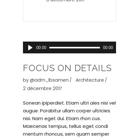
Lecteur
00:00
00:00
audio
FOCUS ON DETAILS
by
@adm_lbsamen
Architecture
2 décembre 2017
Sonean ipiperdiet. Etiam ultri aies nisi vel
augue. Porabitur ullam corper ultricies
nisi. Nam eget dui. Etiam rhon cus.
Maecenas tempus, tellus eget condi
mentum rhoncus, sem quam semper