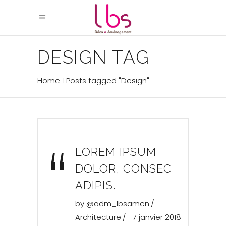
DESIGN TAG
Home
Posts tagged "Design"
“
LOREM IPSUM
DOLOR, CONSEC
ADIPIS.
by
@adm_lbsamen
Architecture
7 janvier 2018