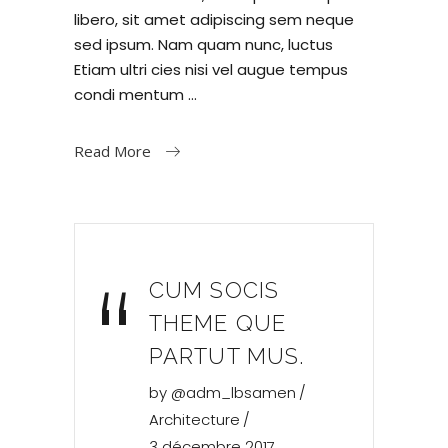
libero, sit amet adipiscing sem neque
sed ipsum. Nam quam nunc, luctus
Etiam ultri cies nisi vel augue tempus
condi mentum
Read More
“
CUM SOCIS
THEME QUE
PARTUT MUS.
by
@adm_lbsamen
Architecture
3 décembre 2017