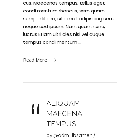
cus. Maecenas tempus, tellus eget
condi mentum rhoncus, sem quam
semper libero, sit amet adipiscing sem
neque sed ipsum. Nam quam nunc,
luctus Etiam ultri cies nisi vel augue
tempus condi mentum
Read More
“
ALIQUAM,
MAECENA
TEMPUS.
by
@adm_lbsamen