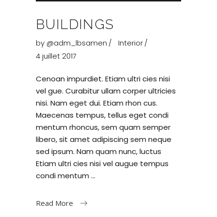
audio
BUILDINGS
by
@adm_lbsamen
Interior
4 juillet 2017
Cenoan impurdiet. Etiam ultri cies nisi
vel gue. Curabitur ullam corper ultricies
nisi. Nam eget dui. Etiam rhon cus.
Maecenas tempus, tellus eget condi
mentum rhoncus, sem quam semper
libero, sit amet adipiscing sem neque
sed ipsum. Nam quam nunc, luctus
Etiam ultri cies nisi vel augue tempus
condi mentum
Read More