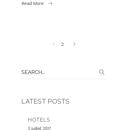
Read More
1
2
Search
for:
LATEST POSTS
HOTELS
2 juillet 2017