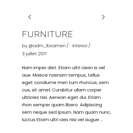
FURNITURE
by
@adm_lbsamen
Interior
3 juillet 2017
Nam imper diet. Etiam ultri ciesn is vel
aue. Maece nasnam tempus, tellus
eget condiume men tum rhoncus, sem
cus, sit amet Curabitur ullam corper
ultricies nisi. Aenean eget dui. Etiam
rhon semper quam libero. Adipiscing
sem neque sed ipsum. Nam quam nunc,
luctus Etiam ultri cies nisi vel augue